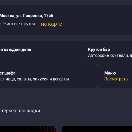
Москва, ул. Покровка, 17с5
на карте
Чистые пруды
я каждый день
Крутой бар
Авторские коктейли, 
от шефа
Меню
, пицца, салаты, закуски и десерты
Посмотреть
нтерьер площадки