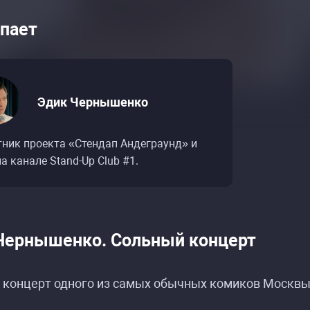
пает
Эдик Чернышенко
тник проекта «Стендап Андеграунд» и
а канале Stand-Up Club #1.
Чернышенко. Сольный концерт
 концерт одного из самых обычных комиков Москв