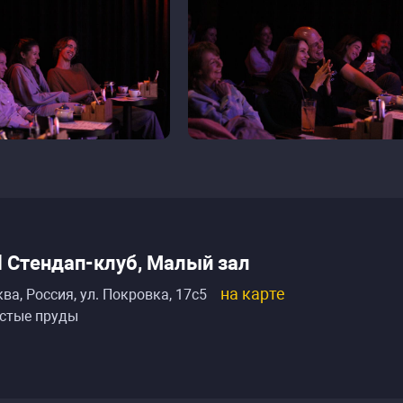
ll Стендап-клуб, Малый зал
на карте
ва, Россия
,
ул. Покровка, 17с5
стые пруды