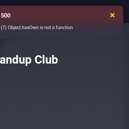
500
(7)
Object.hasOwn is not a function
tandup Club