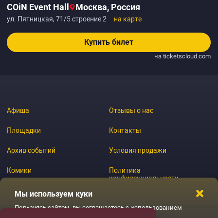
COiN Event Hall
Москва, Россия
ул. Пятницкая, 71/5 строение 2
на карте
Купить билет
на ticketscloud.com
Афиша
Отзывы о нас
Площадки
Контакты
Архив событий
Условия продажи
Комики
Политика
конфиденциальности
Журнал
Мы используем куки
Пользуясь сайтом, вы соглашаетесь с использованием
файлов куки