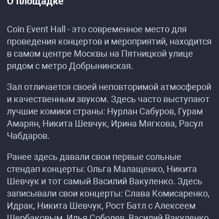
О площадке
Coin Event Hall - это современное место для
проведения концертов и мероприятий, находится
в самом центре Москвы на Пятницкой улице
рядом с метро Добрынинская.
Зал отличается своей неповторимой атмосферой
и качественным звуком. Здесь часто выступают
лучшие комики страны: Нурлан Сабуров, Гурам
Амарян, Никита Шевчук, Ирина Мягкова, Расул
Чабдаров.
Ранее здесь давали свои первые сольные
стендап концерты: Ольга Малащенко, Никита
Шевчук и тот самый Василий Вакуленко. Здесь
записывали свои концерты: Слава Комисаренко,
Идрак, Никита Шевчук, Рост Батл с Алексеем
Щербаковым, Илья Соболев, Василий Вакуленко