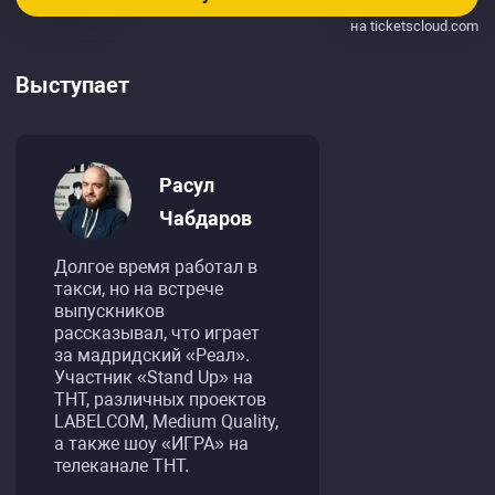
на ticketscloud.com
Выступает
Расул
Чабдаров
Долгое время работал в
такси, но на встрече
выпускников
рассказывал, что играет
за мадридский «Реал».
Участник «Stand Up» на
ТНТ, различных проектов
LABELCOM, Medium Quality,
а также шоу «ИГРА» на
телеканале ТНТ.