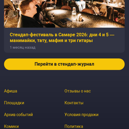
Стендап-фестиваль в Самаре 2026: дни 4 и 5 —
манимайки, тату, мафия и три гитары
1 месяц назад
Перейти в стендап-журнал
Афиша
Отзывы о нас
Площадки
Контакты
Архив событий
Условия продажи
Комики
Политика