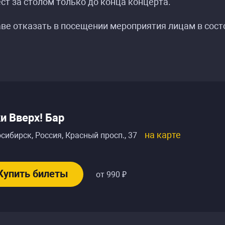
ст за столом только до конца концерта.
ве отказать в посещении мероприятия лицам в сост
и Вверх! Бар
на карте
сибирск, Россия
,
Красный просп., 37
Купить билеты
от 990 ₽