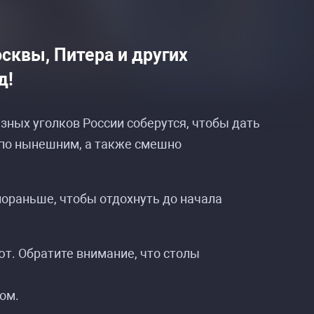
сквы, Питера и других
д!
зных уголков России соберутся, чтобы дать
ирске»
ирске»
 по нынешним, а также смешно
пораньше, чтобы отдохнуть до начала
ют. Обратите внимание, что столы
ом.