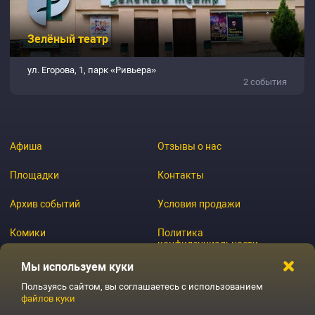
Зелёный театр
ул. Егорова, 1, парк «Ривьера»
2 события
Афиша
Отзывы о нас
Площадки
Контакты
Архив событий
Условия продажи
Комики
Политика
конфиденциальности
Журнал
Мы используем куки
Пользуясь сайтом, вы соглашаетесь с использованием
файлов куки