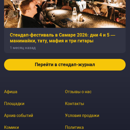
Стендап-фестиваль в Самаре 2026: дни 4 и 5 —
манимайки, тату, мафия и три гитары
1 месяц назад
Перейти в стендап-журнал
Афиша
Отзывы о нас
Площадки
Контакты
Архив событий
Условия продажи
Комики
Политика