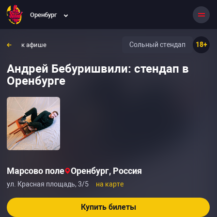
Оренбург
Сольный стендап
18+
к афише
Андрей Бебуришвили: стендап в
Оренбурге
Марсово поле
Оренбург, Россия
ул. Красная площадь, 3/5
на карте
Купить билеты