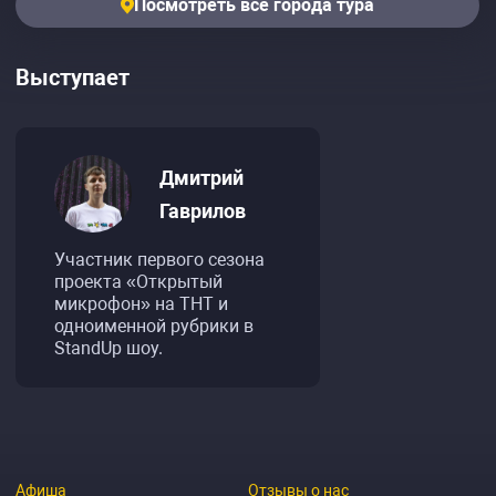
Посмотреть все города тура
Выступает
Дмитрий
Гаврилов
Участник первого сезона
проекта «Открытый
микрофон» на ТНТ и
одноименной рубрики в
StandUp шоу.
Афиша
Отзывы о нас