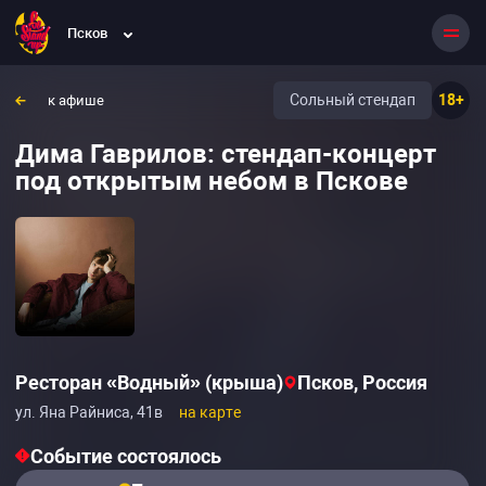
Псков
Сольный стендап
18+
к афише
Дима Гаврилов: стендап-концерт
под открытым небом в Пскове
Ресторан «Водный» (крыша)
Псков, Россия
ул. Яна Райниса, 41в
на карте
Событие состоялось