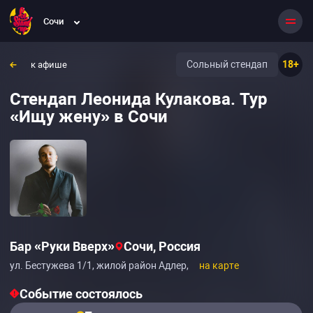
Сочи
Сольный стендап
18+
к афише
Стендап Леонида Кулакова. Тур
«Ищу жену» в Сочи
Бар «Руки Вверх»
Сочи, Россия
ул. Бестужева 1/1, жилой район Адлер,
на карте
Событие состоялось