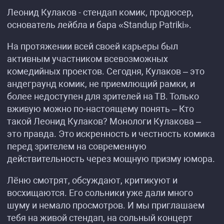
Леонид Кулаков - стендап комик, продюсер,
основатель лейбла и бара «Standup Patriki».
На протяжении всей своей карьеры был
активным участником всевозможных
комедийных проектов. Сегодня, Кулаков – это
андеграунд комик, не приемлющий рамки, и
более недоступен для зрителей на ТВ. Только
вживую можно по-настоящему понять – Кто
такой Леонид Кулаков? Монологи Кулакова –
это правда. Это искренность и честность комика
перед зрителем на современную
действительность через мощную призму юмора.
Лёню смотрят, обсуждают, критикуют и
восхищаются. Его сольники уже дали много
шуму и немало просмотров. И мы приглашаем
тебя на живой стендап, на сольный концерт