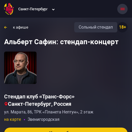
Санкт-Петербург
Сольный стендап
18+
к афише
Альберт Сафин: стендап-концерт
Стендап клуб «Транс-Форс»‎
Санкт-Петербург, Россия
ул. Марата, 86, ТРК «Планета Нептун», 2 этаж
на карте
Звенигородская