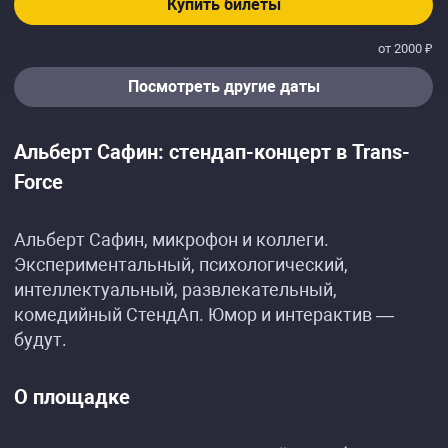
Купить билеты
от 2000 ₽
Посмотреть другие даты
Альберт Сафин: стендап-концерт в Trans-
Forcе
Альберт Сафин, микрофон и коллеги.
Экспериментальный, психологический,
интеллектуальный, развлекательный,
комедийный СтендАп. Юмор и интерактив —
будут.
О площадке