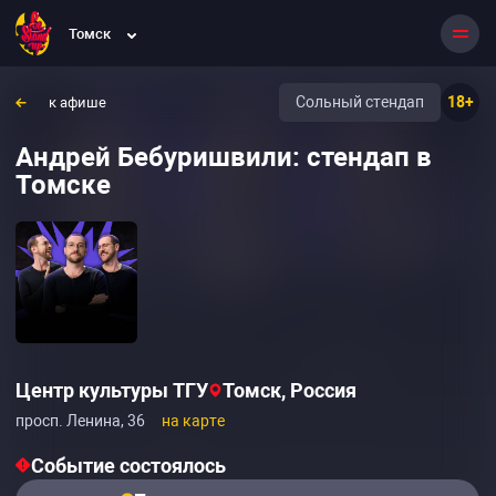
Томск
Сольный стендап
18+
к афише
Андрей Бебуришвили: стендап в
Томске
Центр культуры ТГУ
Томск, Россия
просп. Ленина, 36
на карте
Событие состоялось