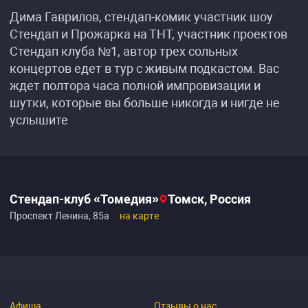
Дима Гаврилов, стендап-комик участник шоу
Стендап и Прожарка на ТНТ, участник проектов
Стендап клуба №1, автор трех сольных
концертов едет в тур с живым подкастом. Вас
ждет полтора часа полной импровизации и
шутки, которые вы больше никогда и нигде не
услышите
Стендап-клуб «Томедия»
Томск, Россия
Проспект Ленина, 85а
на карте
Афиша
Отзывы о нас