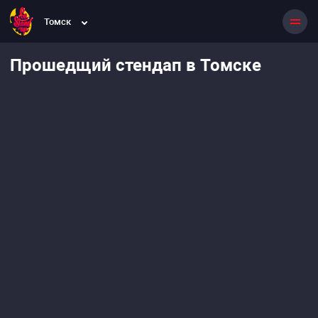
Томск
Прошедщий стендап в Томске