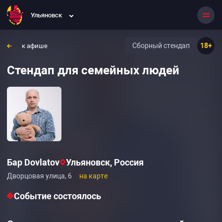
Ульяновск
Сборный стендап
18+
к афише
Стендап для семейных людей
Бар Dovlatov
Ульяновск, Россия
Дворцовая улица, 6
на карте
Событие состоялось