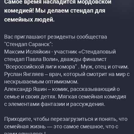
Самое время насладится мордовской
комедией! Мы делаем стендап для
семейных людей.
Вас приглашают резиденты сообщества
"Стендап Саранск":
Максим Исляйкин - участник «Стендаповый
стендап Павла Воли», дважды финалист
"Всероссийской лиги юмора" . Муж, отец и отчим.
Руслан Янгляев – врач, который смотрит на мир с
нескрываемым оптимизмом.
Александр Яшин – комик, рассказывающий о
семье и своих детях. Мягкая семейная комедия
с элементами фантазии и рассуждения.
Приходите, чтобы перезагрузиться и понять, что
семейная жизнь — это самое смешное, что с
вами случалось!