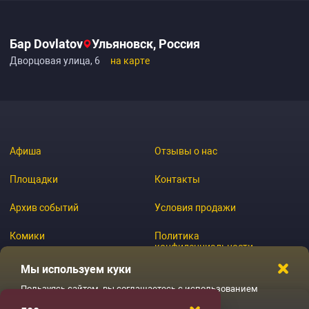
Бар Dovlatov
Ульяновск, Россия
Дворцовая улица, 6
на карте
Афиша
Отзывы о нас
Площадки
Контакты
Архив событий
Условия продажи
Комики
Политика
конфиденциальности
Журнал
Мы используем куки
Пользуясь сайтом, вы соглашаетесь с использованием
файлов куки