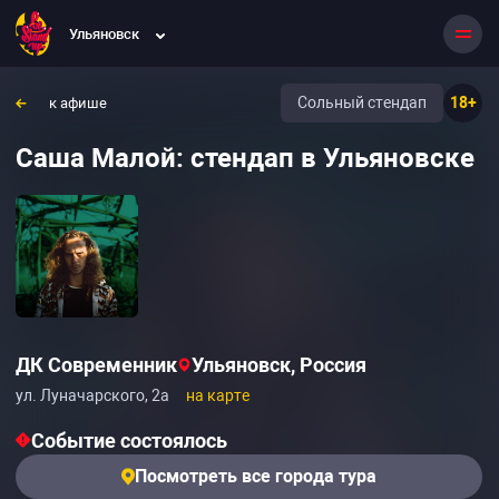
Ульяновск
Сольный стендап
18+
к афише
Саша Малой: стендап в Ульяновске
ДК Современник
Ульяновск, Россия
ул. Луначарского, 2а
на карте
Событие состоялось
Посмотреть все города тура