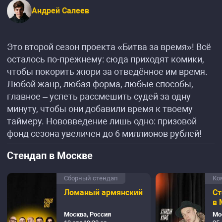
Андрей Салеев
Это второй сезон проекта «Битва за время»! Всё
осталось по-прежнему: сюда приходят комики,
чтобы покорить жюри за отведённое им время.
Любой жанр, любая форма, любые способы,
главное – успеть рассмешить судей за одну
минуту, чтобы они добавили время к твоему
таймеру. Нововведение лишь одно: призовой
фонд сезона увеличен до 6 миллионов рублей!
Стендап в Москве
Сборный стендап
Ко
Ломаный армянский
Ст
в 
Москва, Россия
Мо