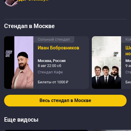
Стендап в Москве
Сольный стендап
Ко
Иван Бобровников
Шо
но
Москва, Россия
Мо
8 авг 22:00 сб
9 а
Стендап Кафе
Ст
Билеты от 1000 ₽
Би
Весь стендап в Москве
Еще видосы