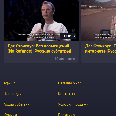
01:00:13
Даг Стэнхоуп: Без возмещений
Даг Стэнхоуп: 
(No Refunds) [Русские субтитры]
интернете [Рус
10 лет назад
Афиша
Отзывы о нас
Площадки
Контакты
Архив событий
Условия продажи
Комики
Политика