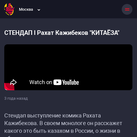
Москва
СТЕНДАП l Рахат Кажибеков "КИТАЁЗА"
3 года назад
Стендап выступление комика Рахата
Кажибекова. В своем монологе он расскажет
какого это быть казахом в России, о жизни в