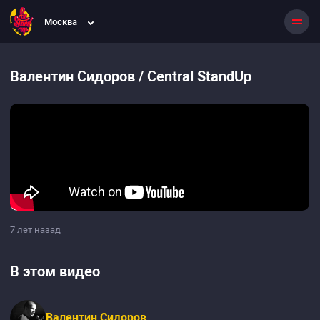
Москва
Валентин Сидоров / Central StandUp
7 лет назад
В этом видео
Валентин Сидоров