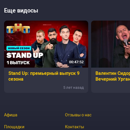
Еще видосы
00:47:52
Stand Up: премьерный выпуск 9
Валентин Сидор
сезона
Вечерний Урган
5 лет назад
Афиша
Отзывы о нас
Площадки
Контакты