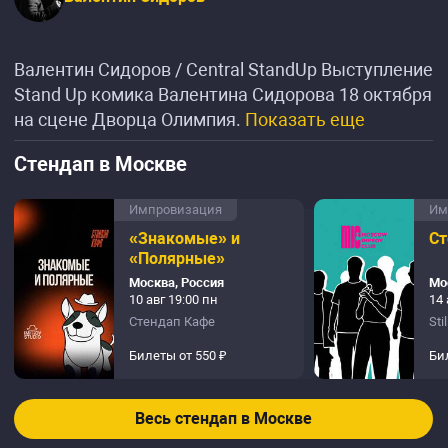
Валентин Сидоров / Central StandUp Выступление
Stand Up комика Валентина Сидорова 18 октября
на сцене Дворца Олимпия.
Показать еще
Стендап в Москве
Импровизация
Им
«Знакомые» и
Ст
«Полярные»
Москва, Россия
Мо
10 авг 19:00 пн
14 
Стендап Кафе
Sti
Билеты от 550 ₽
Би
Весь стендап в Москве