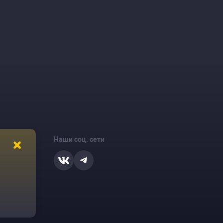
Наши соц. сети
ости