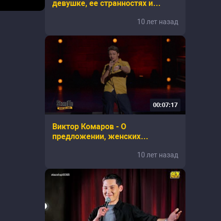
девушке, ее странностях и
вопросах
10 лет назад
00:07:17
Виктор Комаров - О
предложении, женских
проблемах и мыслях о сексе
10 лет назад