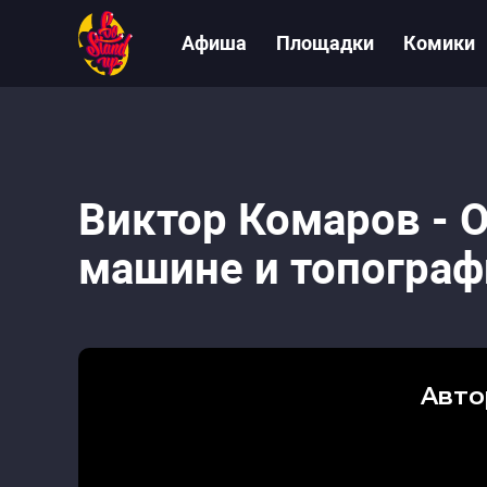
Афиша
Площадки
Комики
Виктор Комаров - О
машине и топогра