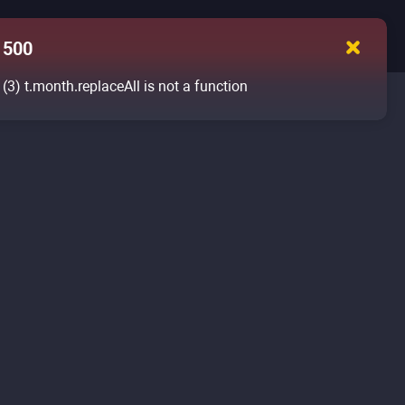
500
(3)
t.month.replaceAll is not a function