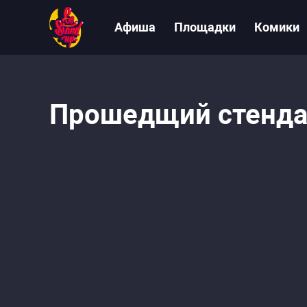
Афиша
Площадки
Комики
Прошедщий стенда