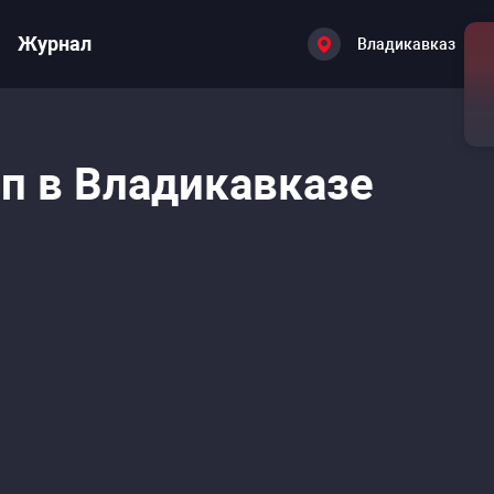
Журнал
Владикавказ
п в Владикавказе