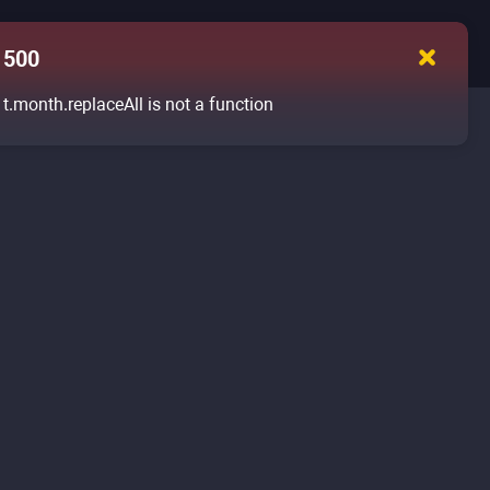
500
t.month.replaceAll is not a function