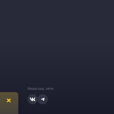
Наши соц. сети
ости