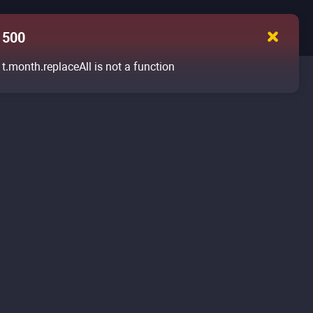
500
t.month.replaceAll is not a function