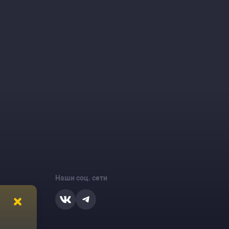
Наши соц. сети
ости