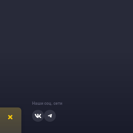
Наши соц. сети
ости