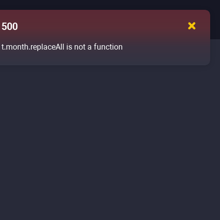
500
t.month.replaceAll is not a function