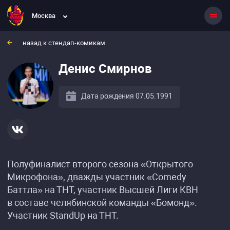
Москва
назад к стендап-комикам
Денис Смирнов
Дата рождения 07.05.1991
Полуфиналист второго сезона «Открытого
Микрофона», дважды участник «Comedy
Баттла» на ТНТ, участник Высшей Лиги КВН
в составе челябинской команды «Бомонд».
Участник StandUp на ТНТ.