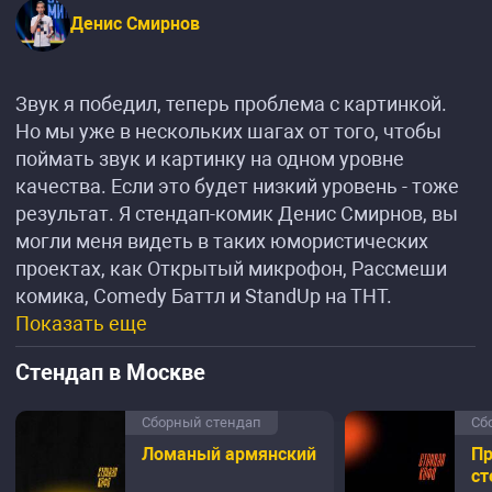
Денис Смирнов
Звук я победил, теперь проблема с картинкой.
Но мы уже в нескольких шагах от того, чтобы
поймать звук и картинку на одном уровне
качества. Если это будет низкий уровень - тоже
результат. Я стендап-комик Денис Смирнов, вы
могли меня видеть в таких юмористических
проектах, как Открытый микрофон, Рассмеши
комика, Comedy Баттл и StandUp на ТНТ.
Показать еще
Стендап в Москве
Сборный стендап
Сб
Ломаный армянский
П
ст