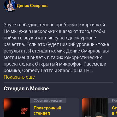
Денис Смирнов
Звук я победил, теперь проблема с картинкой.
Но мы уже в нескольких шагах от того, чтобы
поймать звук и картинку на одном уровне
качества. Если это будет низкий уровень - тоже
результат. Я стендап-комик Денис Смирнов, вы
могли меня видеть в таких юмористических
проектах, как Открытый микрофон, Рассмеши
комика, Comedy Баттл и StandUp на ТНТ.
Показать еще
Стендап в Москве
Сборный стендап
Ко
Проверочный
Ст
стендап
в 