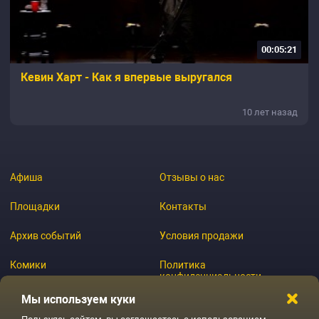
00:05:21
Кевин Харт - Как я впервые выругался
10 лет назад
Афиша
Отзывы о нас
Площадки
Контакты
Архив событий
Условия продажи
Комики
Политика
конфиденциальности
Журнал
Мы используем куки