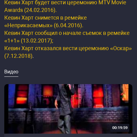
Кевин Харт будет вести церемонию MTV Movie
Awards (24.02.2016).
Кевин Харт снимется в ремейке
«Неприкасаемых» (6.04.2016).
Кевин Харт сообщил о начале съемок в ремейке
«1+1» (13.02.2017);
Кевин Харт отказался вести церемонию «Оскар»
(7.12.2018)
.
Видео
00:19:59