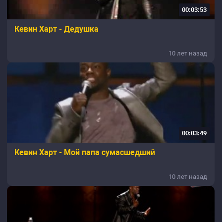
00:03:53
Кевин Харт - Дедушка
10 лет назад
00:03:49
Кевин Харт - Мой папа сумасшедший
10 лет назад