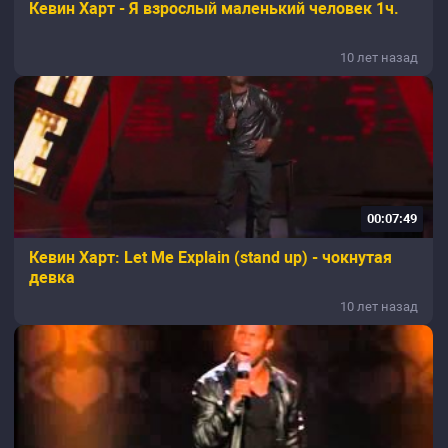
Кевин Харт - Я взрослый маленький человек 1ч.
10 лет назад
00:07:49
Кевин Харт: Let Me Explain (stand up) - чокнутая
девка
10 лет назад