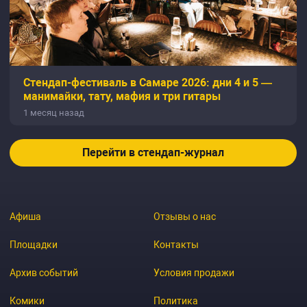
Стендап-фестиваль в Самаре 2026: дни 4 и 5 —
манимайки, тату, мафия и три гитары
1 месяц назад
Перейти в стендап-журнал
Афиша
Отзывы о нас
Площадки
Контакты
Архив событий
Условия продажи
Комики
Политика