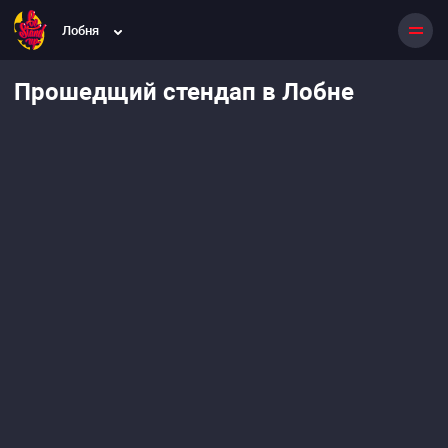
Лобня
Прошедщий стендап в Лобне