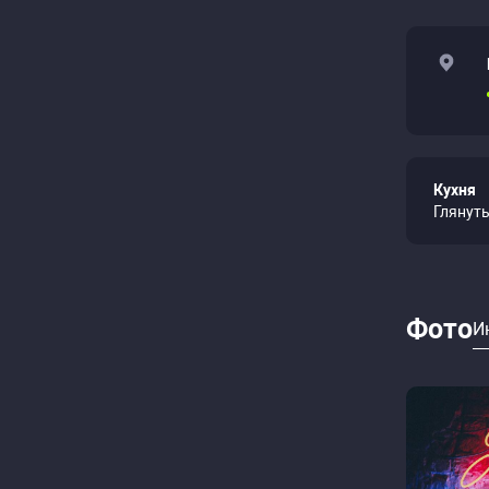
Кухня
Глянут
Фото
И