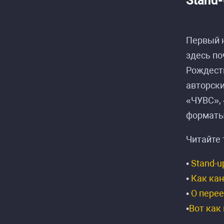
Stand-
Первый н
здесь по
Рождеств
авторск
«ЧУВС»,
форматы
Читайте 
•
Stand-u
•
Как кан
•
О перее
•
Вот как