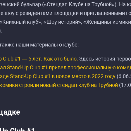
енский бульвар («Стендап Клубе на Трубной»). На к
ие шоу с резидентами площадки и приглашенными го
 «Книжный клуб», «Шоу историй», «Женщины-комики
.
также наши материалы о клубе:
p Club #1 — 5 лет. Как это было.
Здесь история первог
ал Stand-Up Club #1 привел профессиональную коме
зде Stand-Up Club #1 в новое место в 2022 году
(6.06.
 комики строили новый стендап-клуб на Трубной
(17.0
щадке