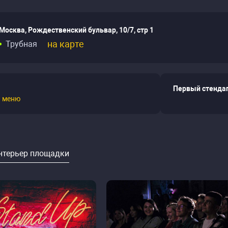
Москва, Рождественский бульвар, 10/7, стр 1
на карте
Трубная
Первый стендап
ь
меню
нтерьер площадки