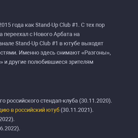
15 года как Stand-Up Club #1. С тех пор
а переехал с Нового Арбата на
анале Stand-Up Club #1 в ютубе выходят
стями. Именно здесь снимают «Разгоны»,
» и другие полюбившиеся зрителям
о российского стендап-клуба (30.11.2020).
дию в российский ютуб
(30.11.2021).
2022).
6.2022).