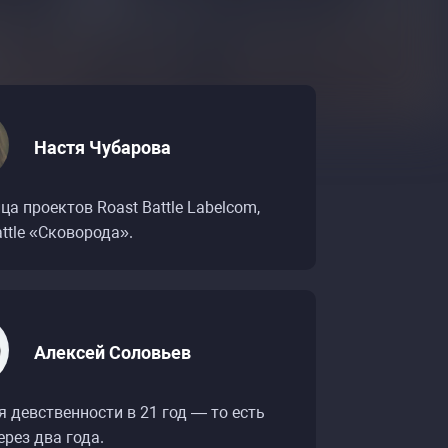
Настя Чубарова
ца проектов Roast Battle Labelcom,
attle «Сковорода».
Алексей Соловьев
 девственности в 21 год — то есть
ерез два года.