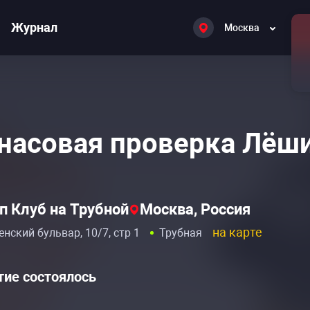
Журнал
Москва
насовая проверка Лёш
п Клуб на Трубной
Москва, Россия
на карте
нский бульвар, 10/7, стр 1
Трубная
ие состоялось