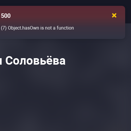
500
(7)
Object.hasOwn is not a function
и Соловьёва