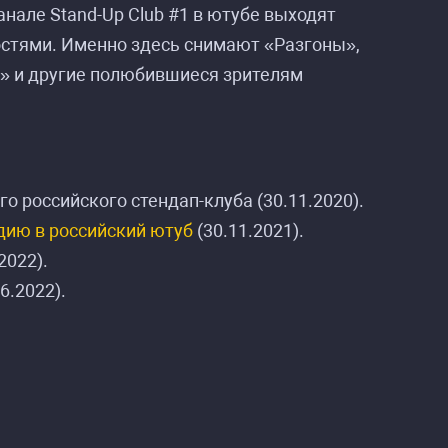
анале Stand-Up Club #1 в ютубе выходят
стями. Именно здесь снимают «Разгоны»,
» и другие полюбившиеся зрителям
о российского стендап-клуба (30.11.2020).
дию в российский ютуб
(30.11.2021).
2022).
6.2022).