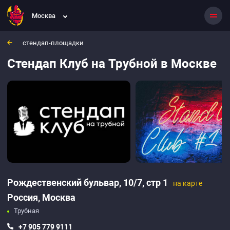
Стендап Клуб на Трубной
Москва
Москва, Россия
Рождественский бульвар, 10/7, стр 1
стендап-площадки
Трубная
Стендап Клуб на Трубной в Москве
Рождественский бульвар, 10/7, стр 1
на карте
Россия,
Москва
Трубная
+7 905 779 9111