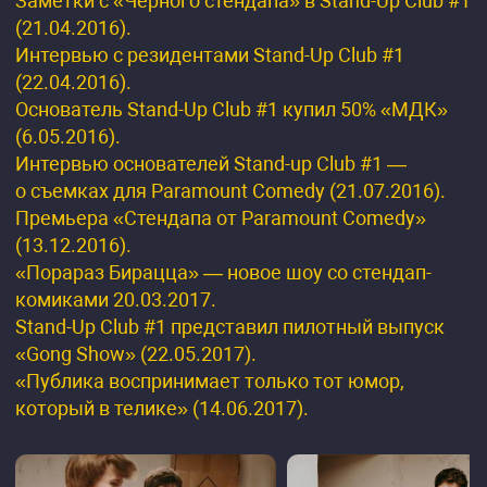
Заметки с «Черного стендапа» в Stand-Up Club #1
(21.04.2016).
Интервью с резидентами Stand-Up Club #1
(22.04.2016).
Основатель Stand-Up Club #1 купил 50% «МДК»
(6.05.2016).
Интервью основателей Stand-up Club #1 —
о съемках для Paramount Comedy (21.07.2016).
Премьера «Стендапа от Paramount Comedy»
(13.12.2016).
«Порараз Бирацца» — новое шоу со стендап-
комиками 20.03.2017.
Stand-Up Club #1 представил пилотный выпуск
«Gong Show» (22.05.2017).
«Публика воспринимает только тот юмор,
который в телике» (14.06.2017).