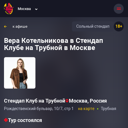
Москва
Сольный стендап
18+
к афише
Вера Котельникова в Стендап
Клубе на Трубной в Москве
Стендап Клуб на Трубной
Москва, Россия
Рождественский бульвар, 10/7, стр 1
на карте
Трубная
Тур состоялся