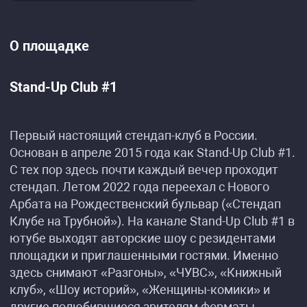
О площадке
Stand-Up Club #1
Первый настоящий стендап-клуб в России.
Основан в апреле 2015 года как Stand-Up Club #1.
С тех пор здесь почти каждый вечер проходит
стендап. Летом 2022 года переехал с Нового
Арбата на Рождественский бульвар («Стендап
Клубе на Трубной»). На канале Stand-Up Club #1 в
ютубе выходят авторские шоу с резидентами
площадки и приглашенными гостями. Именно
здесь снимают «Разгоны», «ЧУВС», «Книжный
клуб», «Шоу историй», «Женщины-комики» и
другие полюбившиеся зрителям форматы.