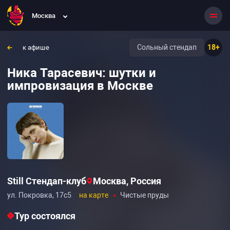
Москва
Сольный стендап
18+
к афише
Ника Тарасевич: шутки и
импровизация в Москве
Still Стендап-клуб
Москва, Россия
ул. Покровка, 17с5
на карте
Чистые пруды
Тур состоялся