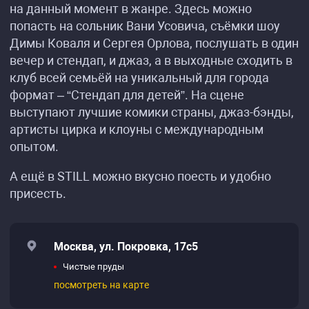
на данный момент в жанре. Здесь можно
попасть на сольник Вани Усовича, съёмки шоу
Димы Коваля и Сергея Орлова, послушать в один
вечер и стендап, и джаз, а в выходные сходить в
клуб всей семьёй на уникальный для города
формат – “Стендап для детей”. На сцене
выступают лучшие комики страны, джаз-бэнды,
артисты цирка и клоуны с международным
опытом.
А ещё в STILL можно вкусно поесть и удобно
присесть.
Москва, ул. Покровка, 17с5
Чистые пруды
посмотреть на карте