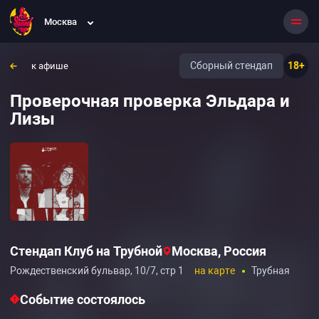
Москва
Сборный стендап
18+
к афише
Проверочная проверка Эльдара и
Лизы
Стендап Клуб на Трубной
Москва, Россия
Рождественский бульвар, 10/7, стр 1
на карте
Трубная
Событие состоялось