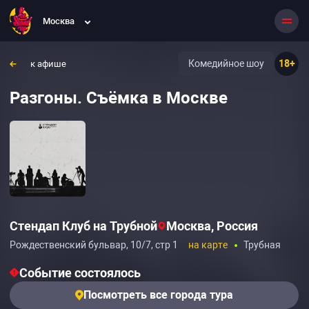
Москва
Комедийное шоу
18+
к афише
Разгоны. Съёмка в Москве
Стендап Клуб на Трубной
Москва, Россия
Рождественский бульвар, 10/7, стр 1
на карте
Трубная
Событие состоялось
Посмотреть все города тура