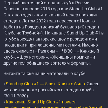
Первый настоящий стендап-клуб в России.
Основан в апреле 2015 года как Stand-Up Club #1.
С тех пор здесь почти каждый вечер проходит
стендап. Летом 2022 года переехал с Нового
Арбата на Рождественский бульвар («Стендап
Клубе на Трубной»). На канале Stand-Up Club #1 в
ютубе выходят авторские шоу с резидентами
площадки и приглашенными гостями. Именно
здесь снимают «Разгоны», «ЧУВС», «Книжный
клуб», «Шоу историй», «Женщины-комики» и
другие полюбившиеся зрителям форматы.
Читайте также наши материалы о клубе:
•
Stand-up Club #1 — 5 лет. Как это было.
Здесь
история первого российского стендап-клуба
(30.11.2020).
•
Как канал Stand-Up Club #1 привел
профессиональную комедию в российский ютуб