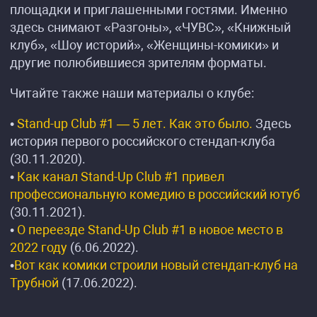
площадки и приглашенными гостями. Именно
здесь снимают «Разгоны», «ЧУВС», «Книжный
клуб», «Шоу историй», «Женщины-комики» и
другие полюбившиеся зрителям форматы.
Читайте также наши материалы о клубе:
•
Stand-up Club #1 — 5 лет. Как это было.
Здесь
история первого российского стендап-клуба
(30.11.2020).
•
Как канал Stand-Up Club #1 привел
профессиональную комедию в российский ютуб
(30.11.2021).
•
О переезде Stand-Up Club #1 в новое место в
2022 году
(6.06.2022).
•
Вот как комики строили новый стендап-клуб на
Трубной
(17.06.2022).