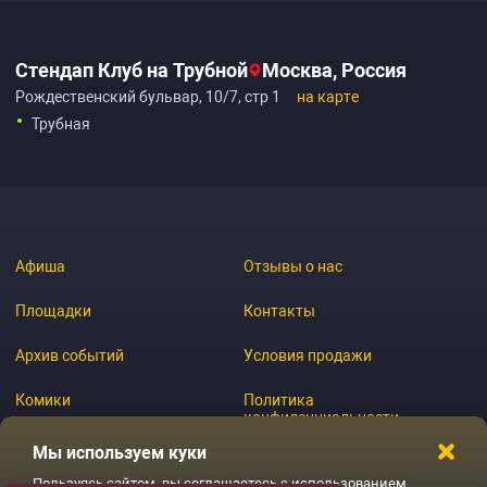
Стендап Клуб на Трубной
Москва, Россия
Рождественский бульвар, 10/7, стр 1
на карте
Трубная
Афиша
Отзывы о нас
Площадки
Контакты
Архив событий
Условия продажи
Комики
Политика
конфиденциальности
Журнал
Мы используем куки
Пользуясь сайтом, вы соглашаетесь с использованием