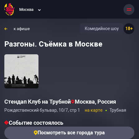
Москва
Комедийное шоу
18+
к афише
Разгоны. Съёмка в Москве
Стендап Клуб на Трубной
Москва, Россия
Рождественский бульвар, 10/7, стр 1
на карте
Трубная
Событие состоялось
Посмотреть все города тура