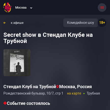
Москва
Комедийное шоу
18+
к афише
Secret show в Стендап Клубе на
Трубной
Стендап Клуб на Трубной
Москва, Россия
Рождественский бульвар, 10/7, стр 1
на карте
Трубная
Событие состоялось