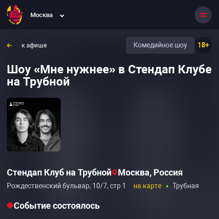
Москва
Комедийное шоу
18+
к афише
Шоу «Мне нужнее» в Стендап Клубе
на Трубной
Стендап Клуб на Трубной
Москва, Россия
Рождественский бульвар, 10/7, стр 1
на карте
Трубная
Событие состоялось