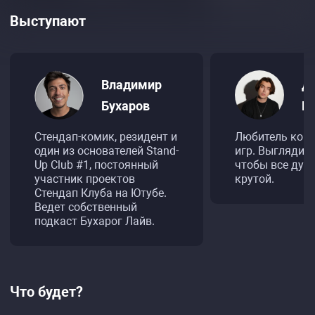
Выступают
Владимир
Д
Бухаров
К
Стендап-комик, резидент и
Любитель ком
один из основателей Stand-
игр. Выглядит 
Up Club #1, постоянный
чтобы все дума
участник проектов
крутой.
Стендап Клуба на Ютубе.
Ведет собственный
подкаст Бухарог Лайв.
Что будет?