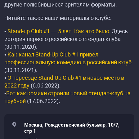
другие полюбившиеся зрителям форматы.
Читайте также наши материалы о клубе:
•
Stand-up Club #1 — 5 лет. Как это было.
Здесь
история первого российского стендап-клуба
(30.11.2020).
•
Как канал Stand-Up Club #1 привел
профессиональную комедию в российский ютуб
(30.11.2021).
•
О переезде Stand-Up Club #1 в новое место в
2022 году
(6.06.2022).
•
Вот как комики строили новый стендап-клуб на
Трубной
(17.06.2022).
Москва, Рождественский бульвар, 10/7,
стр 1