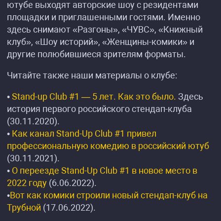
ютубе выходят авторские шоу с резидентами
площадки и приглашенными гостями. Именно
здесь снимают «Разгоны», «ЧУВС», «Книжный
клуб», «Шоу историй», «Женщины-комики» и
другие полюбившиеся зрителям форматы.
Читайте также наши материалы о клубе:
•
Stand-up Club #1 — 5 лет. Как это было.
Здесь
история первого российского стендап-клуба
(30.11.2020).
•
Как канал Stand-Up Club #1 привел
профессиональную комедию в российский ютуб
(30.11.2021).
•
О переезде Stand-Up Club #1 в новое место в
2022 году
(6.06.2022).
•
Вот как комики строили новый стендап-клуб на
Трубной
(17.06.2022).