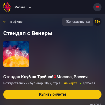
Москва
Женские шутки
18+
к афише
Стендап с Венеры
Стендап Клуб на Трубной
Москва, Россия
Рождественский бульвар, 10/7, стр 1
на карте
Трубная
Купить билеты
от 800 ₽