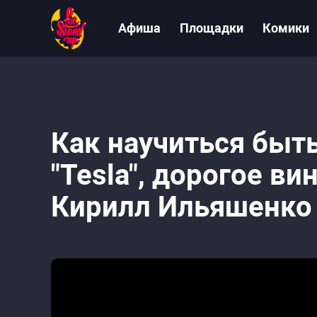
Афиша
Площадки
Комики
Как научиться быть
"Tesla", дорогое ви
Кирилл Ильяшенко