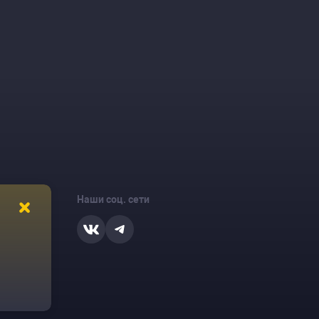
Наши соц. сети
ости