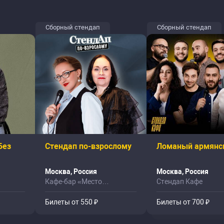
Сборный стендап
Сборный стендап
Без
Стендап по-взрослому
Ломаный армянс
Москва, Россия
Москва, Россия
Кафе-бар «Место
Стендап Кафе
Притяжения»
Билеты от 550 ₽
Билеты от 700 ₽