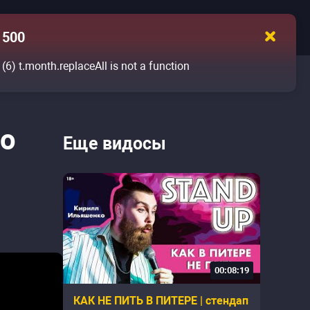
500
(6)
t.month.replaceAll is not a function
ро
Еще видосы
00:08:19
КАК НЕ ПИТЬ В ПИТЕРЕ | стендап