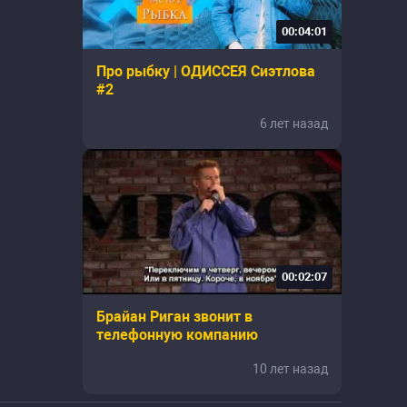
00:04:01
Про рыбку | ОДИССЕЯ Сиэтлова
#2
6 лет назад
00:02:07
Брайан Риган звонит в
телефонную компанию
10 лет назад