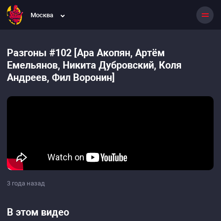
Москва
Разгоны #102 [Ара Акопян, Артём
Емельянов, Никита Дубровский, Коля
Андреев, Фил Воронин]
3 года назад
В этом видео