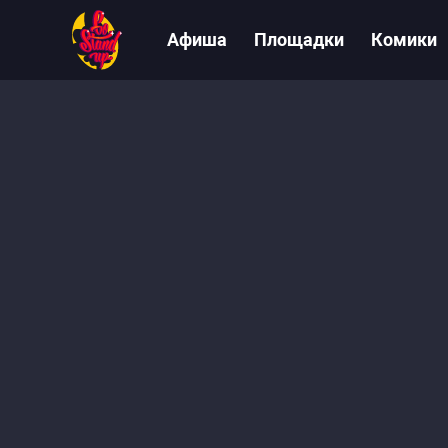
Афиша
Площадки
Комики