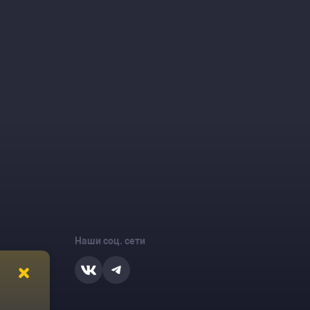
Наши соц. сети
ости