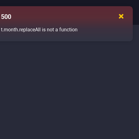
500
t.month.replaceAll is not a function